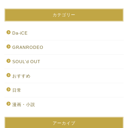
カテゴリー
Da-iCE
GRANRODEO
SOUL'd OUT
おすすめ
日常
漫画・小説
アーカイブ