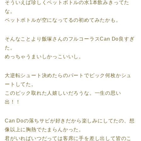
そういえば珍しくペットボトルの水1本飲みきってた
な。
ペットボトルが空になってるの初めてみたかも。
そんなことより飯塚さんのフルコーラスCan Do良すぎ
た。
めっちゃうまいしかっこいいし。
大逆転シュート決めたらのパートでピック何枚かシュ
ートしてた。
このピック取れた人嬉しいだろうな。一生の思い
出！！
Can Doの落ちサビが好きだから楽しみにしてたの、想
像以上に胸熱でたまらんかった。
君がいればいつだっては客席に手を差し出して皆のこ