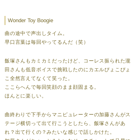
Wonder Toy Boogie
曲の途中で声出しタイム。
早口言葉は毎回やってるんだ（笑）
飯塚さんもカミカミだったけど、コーレス振られた瀧
田さんも低音ボイスで挑戦したのにカエルぴょこぴょ
こ全然言えてなくて笑った。
ここらへんで毎回笑顔のまま顔固まる。
ほんとに楽しい。
曲終わりで下手からマニピュレーターの加藤さんがス
テージ横切って出て行こうとしたら、飯塚さんがあ
れ？出て行くの？みたいな感じで話しかけた。