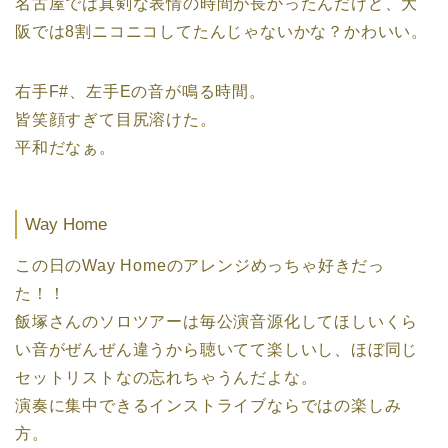
名古屋では真剣な表情の時間が長かったんだけど、大
阪では8割ニコニコしてたんじゃないかな？かわいい。
右手F#、左手Eの音が鳴る時間。
皆笑顔すぎて目尻溶けた。
平和だなぁ。
Way Home
この日のWay Homeのアレンジめっちゃ好きだっ
た！！
飯塚さんのソロツアーは毎公演音源化してほしいくら
い音がぜんぜん違うから聴いてて楽しいし、ほぼ同じ
セットリストなの忘れちゃうんだよな。
演奏に集中できるインストライブならではの楽しみ
方。