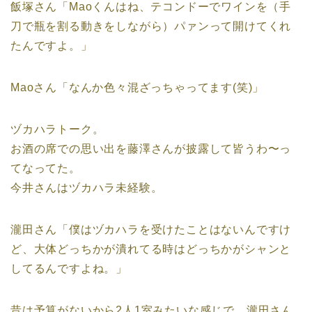
飯塚さん「Maoくんはね、テコンドーでワインを（手
刀で瓶を割る動きをしながら）パァンって開けてくれ
たんですよ。」
Maoさん「なんか色々混ざっちゃってます(笑)」
ヅカハラトーク。
お酒の席での思い出を藤澤さんが披露して皆うわ〜っ
てなってた。
今井さんはヅカハラ未経験。
瀧田さん「僕はヅカハラを受けたことはないんですけ
ど、大体どっちかが潰れてる時はどっちかがシャンと
してるんですよね。」
昔は予算がないから2人1室みたいな感じで、瀧田さん