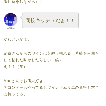
る仕草をしながら）」
間接キッチュだぁ！！
e-ZUKA
かわいいかよ。
紀章さんからのワインは芳醇→枯れる→芳醇を何周も
して枯れた味がしたらしい（笑）
え？？（笑）
Maoさんはお酒大好き。
テコンドーもやってるしワインソムリエの資格も本当
に持ってる。