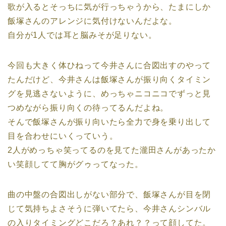
歌が入るとそっちに気が行っちゃうから、たまにしか
飯塚さんのアレンジに気付けないんだよな。
自分が1人では耳と脳みそが足りない。
今回も大きく体ひねって今井さんに合図出すのやって
たんだけど、今井さんは飯塚さんが振り向くタイミン
グを見逃さないように、めっちゃニコニコでずっと見
つめながら振り向くの待ってるんだよね。
そんで飯塚さんが振り向いたら全力で身を乗り出して
目を合わせにいくっていう。
2人がめっちゃ笑ってるのを見てた瀧田さんがあったか
い笑顔してて胸がグゥってなった。
曲の中盤の合図出しがない部分で、飯塚さんが目を閉
じて気持ちよさそうに弾いてたら、今井さんシンバル
の入りタイミングどこだろ？あれ？？って顔してた。