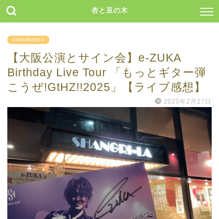
杏と豆の木
GRANRODEO
【大阪公演とサイン会】e-ZUKA
Birthday Live Tour 「もっとギター弾
こうぜ!GtHZ!!2025」【ライブ感想】
2025年2月27日