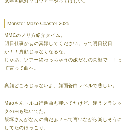
来年も絶対ソロツアーやってほしい。
Monster Maze Coaster 2025
MMCのノリ方紹介タイム。
明日仕事かぁの真顔してください。って明日祝日
か！！真顔じゃなくなるな。
じゃあ、ツアー終わっちゃうの嫌だなの真顔で！！っ
て言って曲へ。
真顔どころじゃないよ、顔面蒼白レベルで悲しい。
Maoさんトルコ行進曲も弾いてたけど、違うクラシッ
クの曲も弾いてた。
飯塚さんがなんの曲だぁ？って言いながら楽しそうに
してたのほっこり。