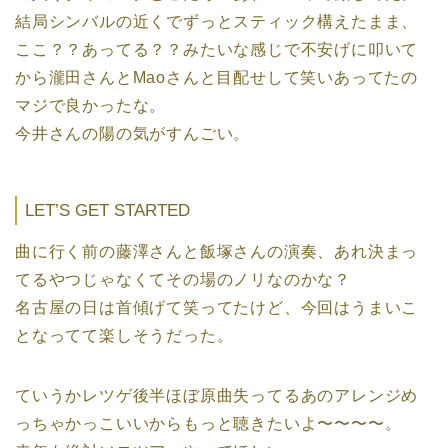
結局シンバルの近くでずっとスティック構えたまま、
ここ？？あってる？？みたいな感じで不安げに叩いて
から瀧田さんとMaoさんと目配せして笑いあってたの
マジで良かったな。
今井さんの陽の気がすんごい。
LET’S GET STARTED
曲に行く前の藤澤さんと飯塚さんの演奏、あれ決まっ
てるやつじゃなくてその場のノリなのかな？
名古屋の日は首傾げて笑ってたけど、今回はうまいこ
となってて楽しそうだった。
ていうかレツゲ後半ほぼ原曲失ってるあのアレンジめ
っちゃかっこいいからもっと聴きたいよ〜〜〜〜。