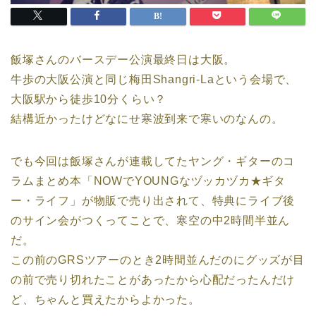
飯塚さんのバースデー公演最終日は大阪。
牛歩の大阪公演と同じ梅田Shangri-Laという会場で、
大阪駅から徒歩10分くらい？
結構近かったけどなにせ寒波到来で寒いのなんの。
でも今回は飯塚さんが連載してたヤング・ギターのコ
ラムまとめ本「NOWでYOUNGなヅッカヅカ★ギタ
ー・ライフ」が物販で売り出されて、特典にライブ後
のサイン会がつくってことで、寒空の中2時間半並ん
だ。
この前のGRSツアーのとき2時間並んだのにグッズが目
の前で売り切れたことがあったから心配だったんだけ
ど、ちゃんと買えたからよかった。