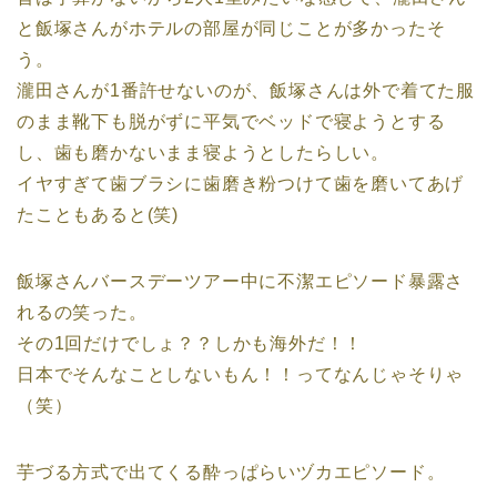
と飯塚さんがホテルの部屋が同じことが多かったそ
う。
瀧田さんが1番許せないのが、飯塚さんは外で着てた服
のまま靴下も脱がずに平気でベッドで寝ようとする
し、歯も磨かないまま寝ようとしたらしい。
イヤすぎて歯ブラシに歯磨き粉つけて歯を磨いてあげ
たこともあると(笑)
飯塚さんバースデーツアー中に不潔エピソード暴露さ
れるの笑った。
その1回だけでしょ？？しかも海外だ！！
日本でそんなことしないもん！！ってなんじゃそりゃ
（笑）
芋づる方式で出てくる酔っぱらいヅカエピソード。