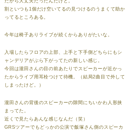
たから大丈夫だったんだけど。
割といつも1個だけ空いてるの見つけるのうまくて助か
ってるところある。
今年は椅子ありライブが続くからありがたいな。
入場したらフロアの上部、上手と下手側どちらにもシ
ャンデリアがぶら下がってたの新しい感じ。
今回は瀧田さんの目の前あたりでスピーカーが近かっ
たからライブ用耳栓つけて待機。（結局2曲目で外して
しまったけど。）
瀧田さんの背後のスピーカーの隙間にちいかわ人形挟
まってた。
近くで見たらあんな感じなんだ（笑）
GRSツアーでもどっかの公演で飯塚さん側のスピーカ