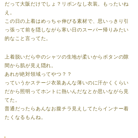
だって大阪だけでしょ？リボンなし衣装。もったいね
え。
この日の上着はめっちゃ伸びる素材で、思いっきり引
っ張って前を隠しながら寒い日のスーパー帰りみたい
的なこと言ってた。
上着脱いだら中のシャツの生地が柔いからボタンの隙
間から肌が見え隠れ。
あれが絶対領域ってやつ？？
っていうかステージ衣装あんな薄いのに汗かくくらい
だから照明ってホントに熱いんだなとか思いながら見
てた。
普通だったらあんなお腹チラ見えしてたらインナー着
たくなるもんね。