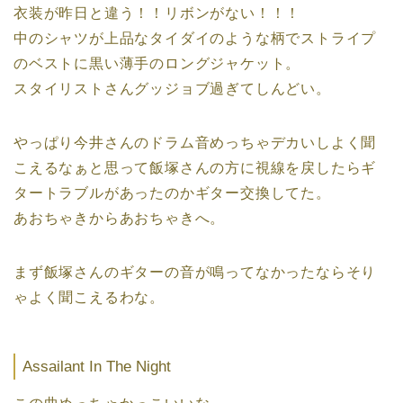
衣装が昨日と違う！！リボンがない！！！
中のシャツが上品なタイダイのような柄でストライプ
のベストに黒い薄手のロングジャケット。
スタイリストさんグッジョブ過ぎてしんどい。
やっぱり今井さんのドラム音めっちゃデカいしよく聞
こえるなぁと思って飯塚さんの方に視線を戻したらギ
タートラブルがあったのかギター交換してた。
あおちゃきからあおちゃきへ。
まず飯塚さんのギターの音が鳴ってなかったならそり
ゃよく聞こえるわな。
Assailant In The Night