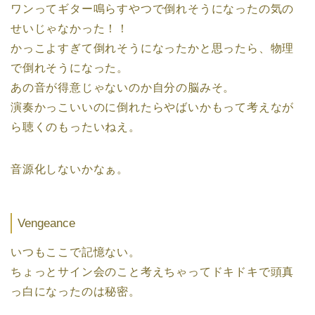
ワンってギター鳴らすやつで倒れそうになったの気の
せいじゃなかった！！
かっこよすぎて倒れそうになったかと思ったら、物理
で倒れそうになった。
あの音が得意じゃないのか自分の脳みそ。
演奏かっこいいのに倒れたらやばいかもって考えなが
ら聴くのもったいねえ。
音源化しないかなぁ。
Vengeance
いつもここで記憶ない。
ちょっとサイン会のこと考えちゃってドキドキで頭真
っ白になったのは秘密。