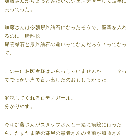
加藤さんがちょっとみたいなジェスチャーして足早に
去ってった。
加藤さんは今朝尿路結石になったそうで、座薬を入れ
るのに一時離脱。
尿管結石と尿路結石の違いってなんだろう？ってなっ
て、
この中にお医者様はいらっしゃいませんかーーー？っ
てでっかい声で言い出したのおもしろかった。
解説してくれるロデオガール。
分かりやす。
今朝加藤さんがスタッフさんと一緒に病院に行った
ら、たまたま隣の部屋の患者さんの名前が加藤さん