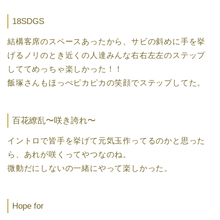
18SDGS
結構客席のスペースあったから、サビの斜めに手を挙
げるノリのとき近くの人達みんな右右左左のステップ
しててめっちゃ楽しかった！！
飯塚さんもほっぺピカピカの笑顔でステップしてた。
百花繚乱〜咲き誇れ〜
イントロで皆手を挙げて元気玉作ってるのかと思った
ら、あれが咲くってやつなのね。
微動だにしないの一緒にやって楽しかった。
Hope for