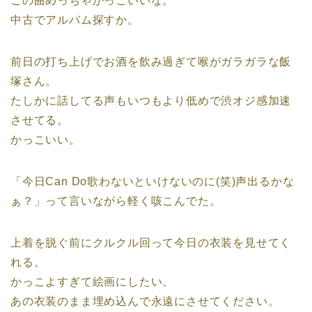
この曲めっちゃかっこいいな。
中古でアルバム探すか。
前日の打ち上げでお酒を飲み過ぎて喉がガラガラな飯
塚さん。
たしかに話してる声もいつもより低めで渋オジ感加速
させてる。
かっこいい。
「今日Can Do歌わないといけないのに(笑)声出るかな
ぁ？」って言いながら軽く咳こんでた。
上着を脱ぐ前にクルクル回って今日の衣装を見せてく
れる。
かっこよすぎて絵画にしたい。
あの衣装のまま埋め込んで永遠にさせてください。