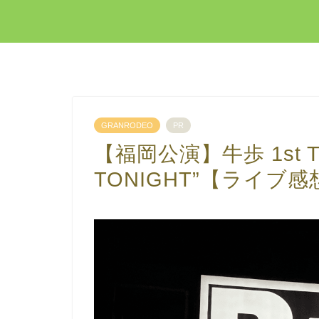
GRANRODEO
PR
【福岡公演】牛歩 1st
TONIGHT”【ライブ感