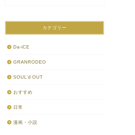
カテゴリー
Da-iCE
GRANRODEO
SOUL'd OUT
おすすめ
日常
漫画・小説