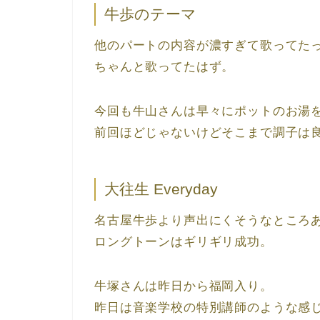
牛歩のテーマ
他のパートの内容が濃すぎて歌ってた
ちゃんと歌ってたはず。
今回も牛山さんは早々にポットのお湯
前回ほどじゃないけどそこまで調子は
大往生 Everyday
名古屋牛歩より声出にくそうなところ
ロングトーンはギリギリ成功。
牛塚さんは昨日から福岡入り。
昨日は音楽学校の特別講師のような感じ