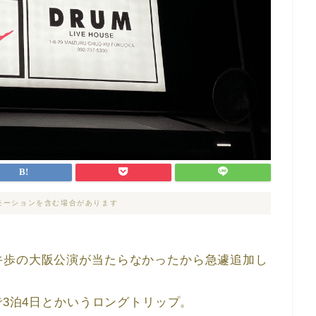
モーションを含む場合があります
牛歩の大阪公演が当たらなかったから急遽追加し
で3泊4日とかいうロングトリップ。