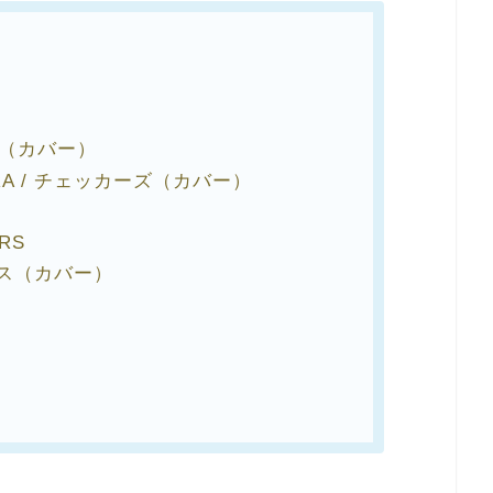
dren（カバー）
YONARA / チェッカーズ（カバー）
ERS
ーグルス（カバー）