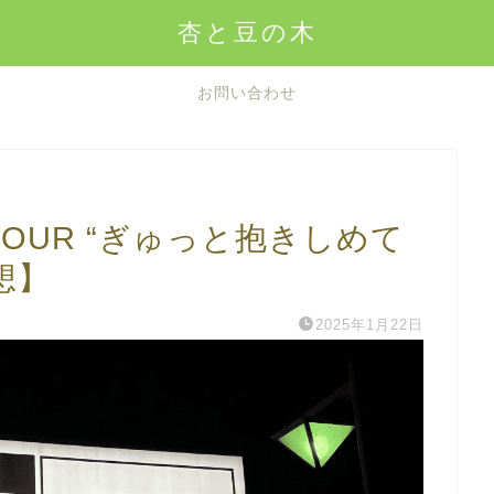
杏と豆の木
お問い合わせ
 TOUR “ぎゅっと抱きしめて
想】
2025年1月22日