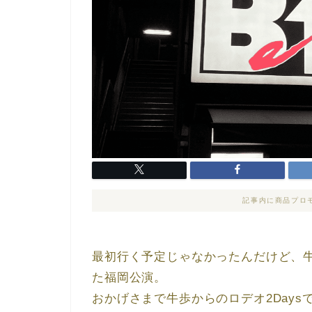
記事内に商品プロ
最初行く予定じゃなかったんだけど、
た福岡公演。
おかげさまで牛歩からのロデオ2Days