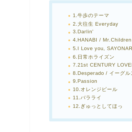
1.牛歩のテーマ
2.大往生 Everyday
3.Darlin’
4.HANABI / Mr.Chil
5.I Love you, SA
6.日常ホライズン
7.21st CENTURY LOV
8.Desperado / イ
9.Passion
10.オレンジピール
11.バラライ
12.ぎゅっとしてほっ