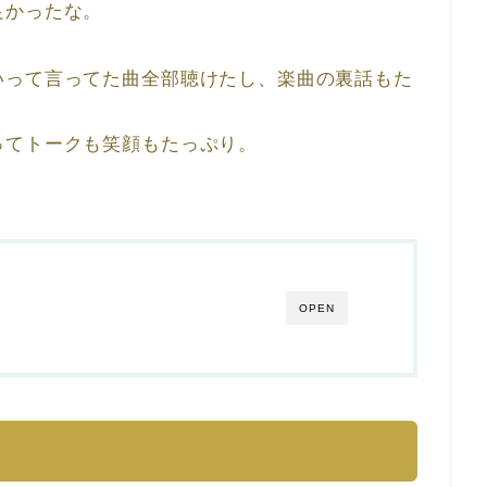
良かったな。
いって言ってた曲全部聴けたし、楽曲の裏話もた
ってトークも笑顔もたっぷり。
OPEN