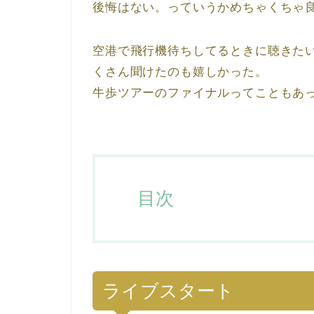
後悔はない。っていうかめちゃくちゃ
空港で飛行機待ちしてるときに聴きた
くさん聞けたのも嬉しかった。
牛歩ツアーのファイナルってこともあ
目次
ライブスタート