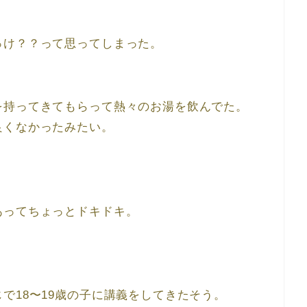
っけ？？って思ってしまった。
を持ってきてもらって熱々のお湯を飲んでた。
良くなかったみたい。
あってちょっとドキドキ。
で18〜19歳の子に講義をしてきたそう。