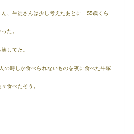
ん、生徒さんは少し考えたあとに「55歳くら
かった。
爆笑してた。
1人の時しか食べられないものを夜に食べた牛塚
色々食べたそう。
」