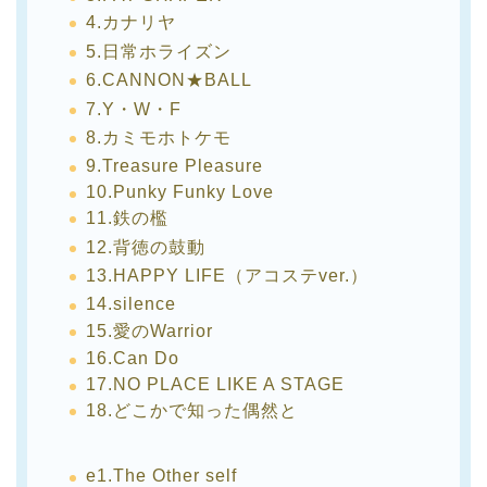
4.カナリヤ
5.日常ホライズン
6.CANNON★BALL
7.Y・W・F
8.カミモホトケモ
9.Treasure Pleasure
10.Punky Funky Love
11.鉄の檻
12.背徳の鼓動
13.HAPPY LIFE（アコステver.）
14.silence
15.愛のWarrior
16.Can Do
17.NO PLACE LIKE A STAGE
18.どこかで知った偶然と
e1.The Other self