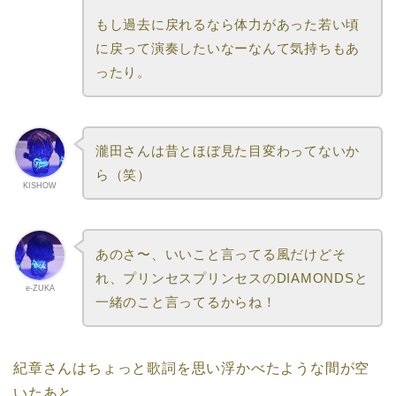
もし過去に戻れるなら体力があった若い頃
に戻って演奏したいなーなんて気持ちもあ
ったり。
瀧田さんは昔とほぼ見た目変わってないか
ら（笑）
KISHOW
あのさ〜、いいこと言ってる風だけどそ
れ、プリンセスプリンセスのDIAMONDSと
e-ZUKA
一緒のこと言ってるからね！
紀章さんはちょっと歌詞を思い浮かべたような間が空
いたあと、