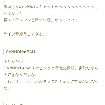
飯塚さんの今回のスキャットめっっっっっっっっっち
ゃよかった！！！
程々のアレンジと渋オジ感。かっこいい。
ライブ音源欲しすぎる。
CANNON★BALL
ありがたい。
CANNON★BALLのピンクと黄色の照明、豪勢だから
大好きなんだよな。
うわ、ミラーボールのギラつきチェックするの忘れて
た。