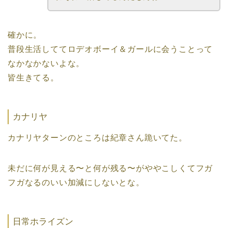
確かに。
普段生活しててロデオボーイ＆ガールに会うことって
なかなかないよな。
皆生きてる。
カナリヤ
カナリヤターンのところは紀章さん跪いてた。
未だに何が見える〜と何が残る〜がややこしくてフガ
フガなるのいい加減にしないとな。
日常ホライズン