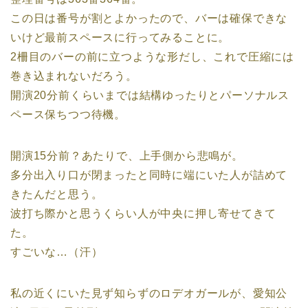
この日は番号が割とよかったので、バーは確保できな
いけど最前スペースに行ってみることに。
2柵目のバーの前に立つような形だし、これで圧縮には
巻き込まれないだろう。
開演20分前くらいまでは結構ゆったりとパーソナルス
ペース保ちつつ待機。
開演15分前？あたりで、上手側から悲鳴が。
多分出入り口が閉まったと同時に端にいた人が詰めて
きたんだと思う。
波打ち際かと思うくらい人が中央に押し寄せてきて
た。
すごいな…（汗）
私の近くにいた見ず知らずのロデオガールが、愛知公