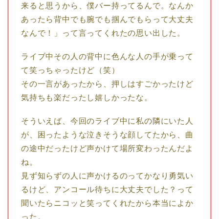
来ると思うから、僕バー持ってるんで。なんか
あったら背中でも腕でも掴んでもらって大丈夫
なんで！」って言ってくれたの思い出した。
ライブ中その人の背中に色んな人の手が乗って
て笑っちゃったけど（笑）
その一言があったから、押しはすごかったけど
気持ちも楽だったし嬉しかったな。
そういえば、今回のライブ中に私の隣にいた人
が、困ったような泣きそうな顔してたから、曲
の途中だったけど声かけて場所変わったんだよ
ね。
見ず知らずの人に声かけるのってかなり勇気い
るけど、アンコール待ちに大丈夫でした？って
聞いたらニコッと笑ってくれたから本当によか
った。