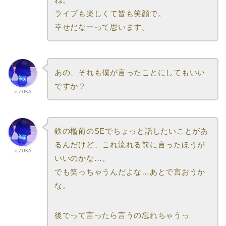
ライブも楽しくて皆も笑顔で。
幸せだなーって思います。
あの、それも僕が言ったことにしてもいい
ですか？
e-ZUKA
鉄の檻前のSEでちょっと話したいことがあ
るんだけど、これ流れる前に言ったほうが
e-ZUKA
いいのかな…。
でも笑っちゃうんだよな…あとで言おうか
な。
後でって言ったら言うの忘れちゃうっ