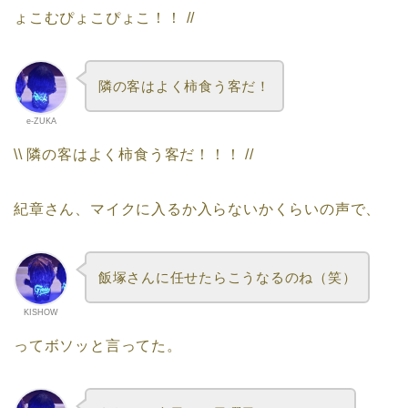
ょこむぴょこぴょこ！！ //
隣の客はよく柿食う客だ！
e-ZUKA
\\ 隣の客はよく柿食う客だ！！！ //
紀章さん、マイクに入るか入らないかくらいの声で、
飯塚さんに任せたらこうなるのね（笑）
KISHOW
ってボソッと言ってた。