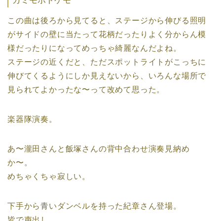
カミモホトケモ
この曲は後ろから見てると、ステージから伸びる照明
がサイドの壁に当たって花柄だったりよく分からん模
様だったりになってめっちゃ綺麗なんだよね。
ステージの近くだと、ただスポットライトがこっちに
伸びてくるようにしか見えないから、いろんな場所で
見られてよかったな〜って改めて思った。
楽器隊演奏。
あ〜瀧田さんと飯塚さんの背中合わせ演奏見納め
か〜。
めちゃくちゃ寂しい。
下手から青いダンベルを持った紀章さん登場。
皆で声出し。