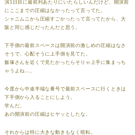
演1日目に最前列あたりにいたらしいんだけど、開演前
にここまでの圧縮はなかったって言ってた。
シャニムニから圧縮すごかったって言ってたから、大
阪と同じ感じだったんだと思う。
下手側の最前スペースは開演前の激しめの圧縮はなさ
そうで、心配そうに上手側を見てた。
飯塚さんを近くで見たかったらそりゃ上手に集まっち
ゃうよね…。
今度から中途半端な番号で最前スペースに行くときは
下手側から入ることにしよう。
学んだ。
あの開演前の圧縮はヒヤッとしたな。
それからは特に大きな動きもなく暗転。