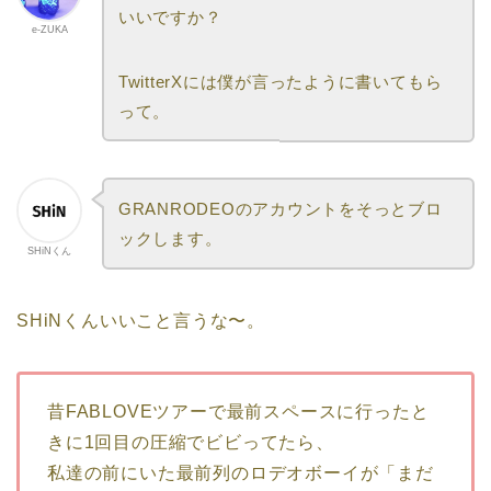
いいですか？
e-ZUKA
TwitterXには僕が言ったように書いてもら
って。
GRANRODEOのアカウントをそっとブロ
ックします。
SHiNくん
SHiNくんいいこと言うな〜。
昔FABLOVEツアーで最前スペースに行ったと
きに1回目の圧縮でビビってたら、
私達の前にいた最前列のロデオボーイが「まだ