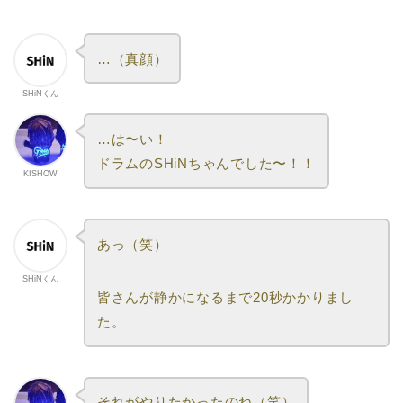
…（真顔）
SHiNくん
…は〜い！
ドラムのSHiNちゃんでした〜！！
KISHOW
あっ（笑）
SHiNくん
皆さんが静かになるまで20秒かかりまし
た。
それがやりたかったのね（笑）