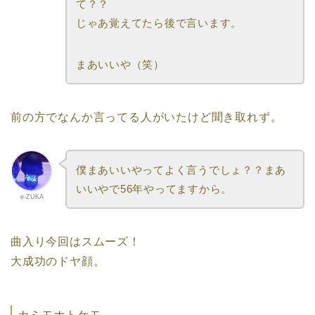
て？？
じゃあ覚えてたら後で言います。
まあいいや（笑）
前の方でなんか言ってる人がいたけど聞き取れず。
僕まあいいやってよく言うでしょ？？まあ
いいやで56年やってますから。
e-ZUKA
曲入り今回はスムーズ！
大成功のドヤ顔。