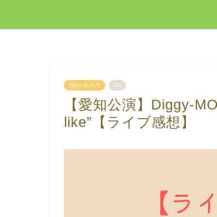
SOUL'd OUT
PR
【愛知公演】Diggy-MO’ LIV
like”【ライブ感想】