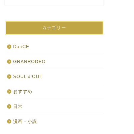
カテゴリー
Da-iCE
GRANRODEO
SOUL'd OUT
おすすめ
日常
漫画・小説