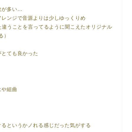
数が多い…
アレンジで音源よりは少しゆっくりめ
回とはまた違うことを言ってるように聞こえたオリジナル
残る）
がとても良かった
はや組曲
けるというかノれる感じだった気がする