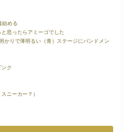
備始める
ると思ったらアミーゴでした
つ明かりで薄明るい（青）ステージにバンドメン
ピンク
？スニーカー？）