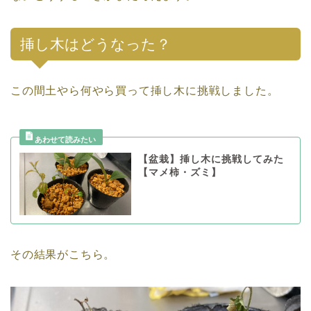
挿し木はどうなった？
この間土やら何やら買って挿し木に挑戦しました。
【盆栽】挿し木に挑戦してみた
【マメ柿・ズミ】
その結果がこちら。