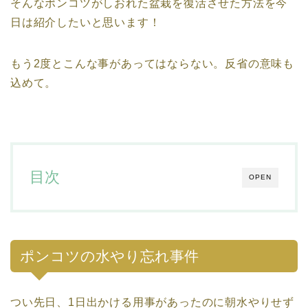
そんなポンコツがしおれた盆栽を復活させた方法を今
日は紹介したいと思います！
もう2度とこんな事があってはならない。反省の意味も
込めて。
目次
OPEN
ポンコツの水やり忘れ事件
つい先日、1日出かける用事があったのに朝水やりせず