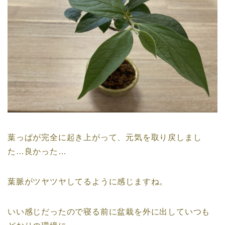
葉っぱが完全に起き上がって、元気を取り戻しまし
た…良かった…
葉脈がツヤツヤしてるように感じますね。
いい感じだったので寝る前に盆栽を外に出していつも