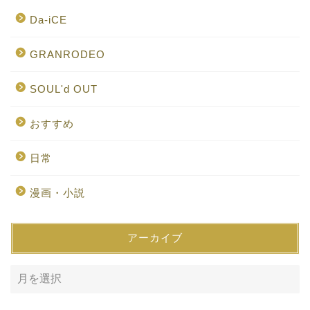
Da-iCE
GRANRODEO
SOUL'd OUT
おすすめ
日常
漫画・小説
アーカイブ