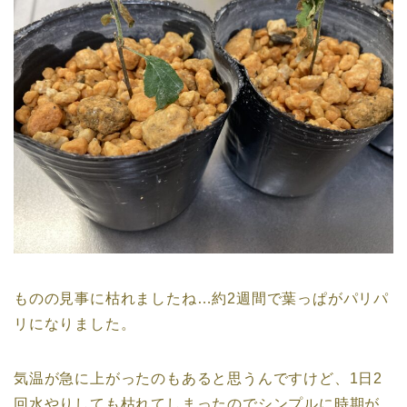
ものの見事に枯れましたね…約2週間で葉っぱがパリパ
リになりました。
気温が急に上がったのもあると思うんですけど、1日2
回水やりしても枯れてしまったのでシンプルに時期が