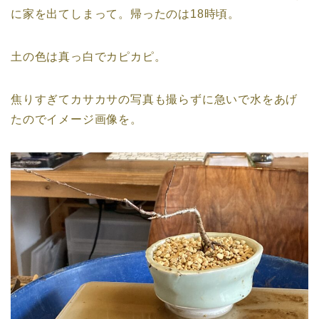
に家を出てしまって。帰ったのは18時頃。
土の色は真っ白でカピカピ。
焦りすぎてカサカサの写真も撮らずに急いで水をあげ
たのでイメージ画像を。